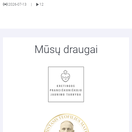
2026-07-13
12
|
Mūsų draugai