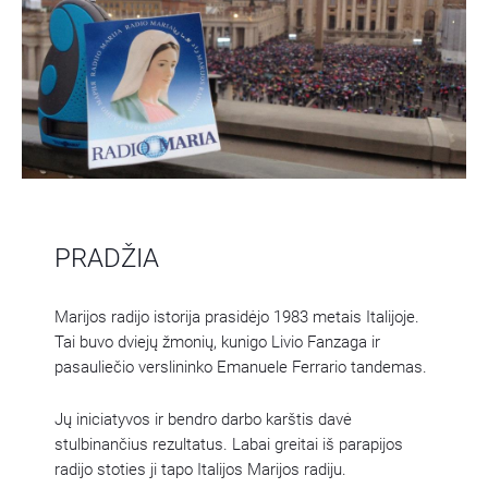
PRADŽIA
Marijos radijo istorija prasidėjo 1983 metais Italijoje.
Tai buvo dviejų žmonių, kunigo Livio Fanzaga ir
pasauliečio verslininko Emanuele Ferrario tandemas.
Jų iniciatyvos ir bendro darbo karštis davė
stulbinančius rezultatus. Labai greitai iš parapijos
radijo stoties ji tapo Italijos Marijos radiju.