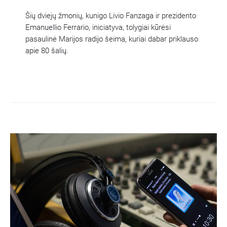
Šių dviejų žmonių, kunigo Livio Fanzaga ir prezidento
Emanuellio Ferrario, iniciatyva, tolygiai kūrėsi
pasaulinė Marijos radijo šeima, kuriai dabar priklauso
apie 80 šalių.