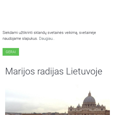
ŠIOJE SVETAINĖJE NAUDOJAMI
SLAPUKAI
Siekdami užtikrinti sklandų svetainės veikimą, svetainėje
naudojame slapukus.
Daugiau..
GERAI
Marijos radijas Lietuvoje