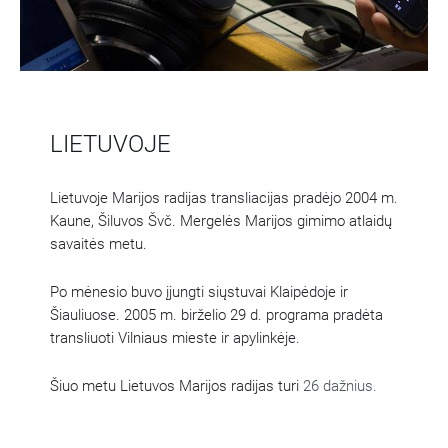
LIETUVOJE
Lietuvoje Marijos radijas transliacijas pradėjo 2004 m.
Kaune, Šiluvos Švč. Mergelės Marijos gimimo atlaidų
savaitės metu.
Po mėnesio buvo įjungti siųstuvai Klaipėdoje ir
Šiauliuose. 2005 m. birželio 29 d. programa pradėta
transliuoti Vilniaus mieste ir apylinkėje.
Šiuo metu Lietuvos Marijos radijas turi
26 dažnius.