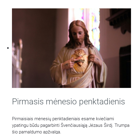
Pirmasis mėnesio penktadienis
Pirmaisiais mėnesių penktadieniais esame kviečiami
ypatingu būdu pagarbinti Švenčiausiąją Jėzaus Širdį. Trumpa
šio pamaldumo apžvalga.