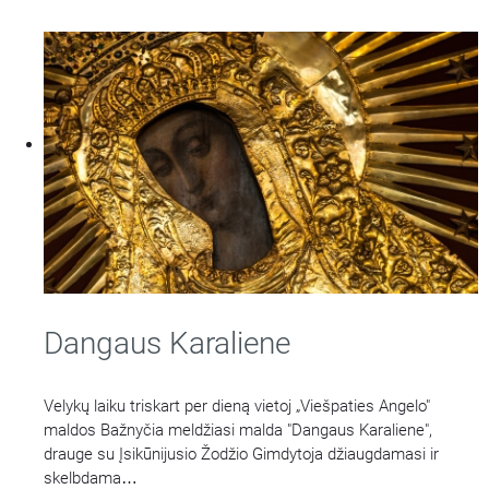
Dangaus Karaliene
Velykų laiku triskart per dieną vietoj „Viešpaties Angelo"
maldos Bažnyčia meldžiasi malda "Dangaus Karaliene",
drauge su Įsikūnijusio Žodžio Gimdytoja džiaugdamasi ir
skelbdama
…