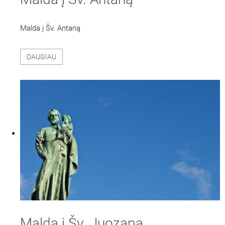
Malda į Šv. Antaną
DAUGIAU
Malda į Šv. Juozapą