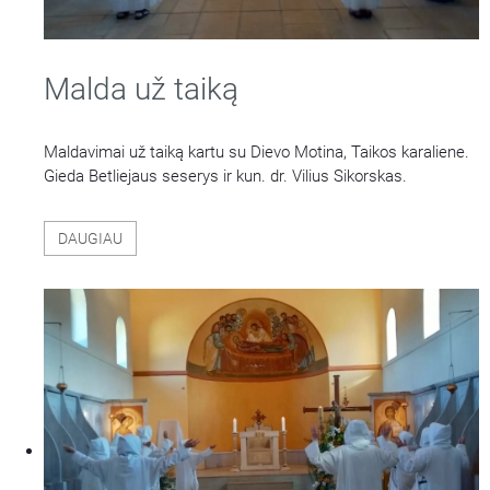
Malda už taiką
Maldavimai už taiką kartu su Dievo Motina, Taikos karaliene.
Gieda Betliejaus seserys ir kun. dr. Vilius Sikorskas.
DAUGIAU