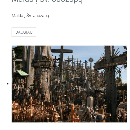
Malda į Šv. Juozapą.
DAUGIAU