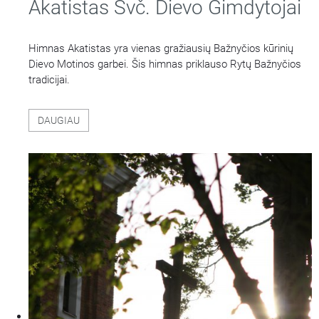
Akatistas Švč. Dievo Gimdytojai
Himnas Akatistas yra vienas gražiausių Bažnyčios kūrinių
Dievo Motinos garbei. Šis himnas priklauso Rytų Bažnyčios
tradicijai.
DAUGIAU