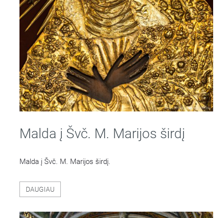
Malda į Švč. M. Marijos širdį
Malda į Švč. M. Marijos širdį.
DAUGIAU