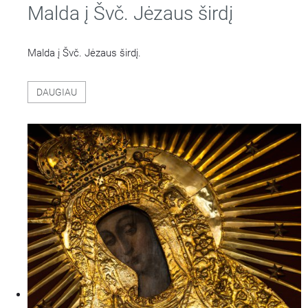
Malda į Švč. Jėzaus širdį
Malda į Švč. Jėzaus širdį.
DAUGIAU