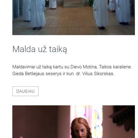
Malda už taiką
Maldavimai už taiką kartu su Dievo Motina, Taikos karaliene.
Gieda Betliejaus seserys ir kun. dr. Vilius Sikorskas.
DAUGIAU