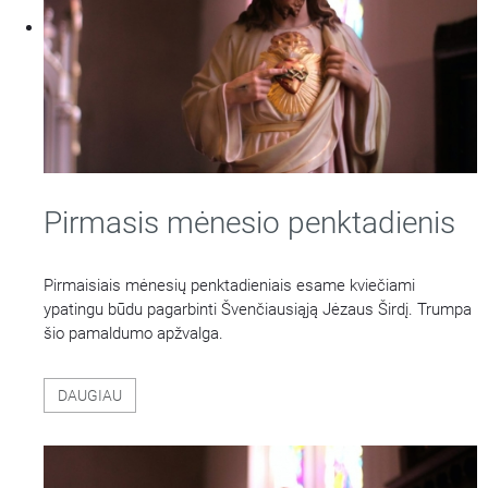
Pirmasis mėnesio penktadienis
Pirmaisiais mėnesių penktadieniais esame kviečiami
ypatingu būdu pagarbinti Švenčiausiąją Jėzaus Širdį. Trumpa
šio pamaldumo apžvalga.
DAUGIAU