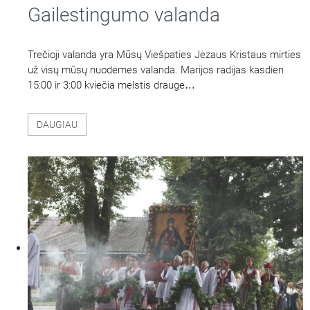
Gailestingumo valanda
Trečioji valanda yra Mūsų Viešpaties Jėzaus Kristaus mirties
už visų mūsų nuodėmes valanda. Marijos radijas kasdien
15:00 ir 3:00 kviečia melstis drauge
…
DAUGIAU