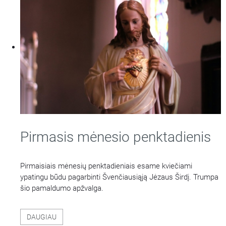
Pirmasis mėnesio penktadienis
Pirmaisiais mėnesių penktadieniais esame kviečiami
ypatingu būdu pagarbinti Švenčiausiąją Jėzaus Širdį. Trumpa
šio pamaldumo apžvalga.
DAUGIAU