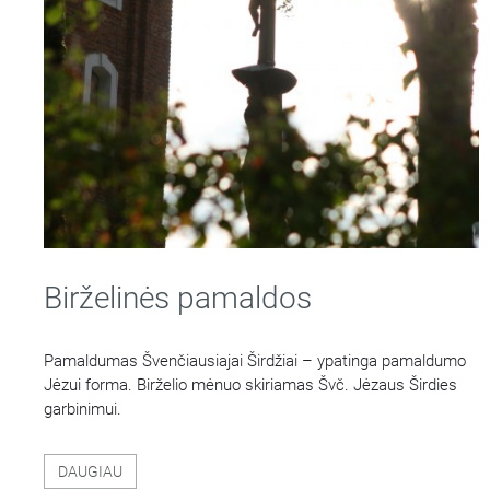
Birželinės pamaldos
Pamaldumas Švenčiausiajai Širdžiai – ypatinga pamaldumo
Jėzui forma. Birželio mėnuo skiriamas Švč. Jėzaus Širdies
garbinimui.
DAUGIAU