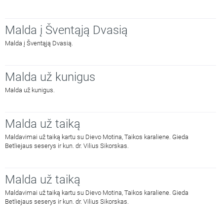
Malda į Šventąją Dvasią
Malda į Šventąją Dvasią.
Malda už kunigus
Malda už kunigus.
Malda už taiką
Maldavimai už taiką kartu su Dievo Motina, Taikos karaliene. Gieda
Betliejaus seserys ir kun. dr. Vilius Sikorskas.
Malda už taiką
Maldavimai už taiką kartu su Dievo Motina, Taikos karaliene. Gieda
Betliejaus seserys ir kun. dr. Vilius Sikorskas.