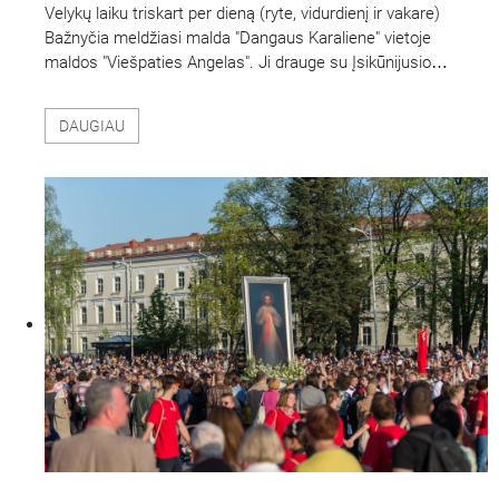
Velykų laiku triskart per dieną (ryte, vidurdienį ir vakare)
Bažnyčia meldžiasi malda "Dangaus Karaliene" vietoje
maldos "Viešpaties Angelas". Ji drauge su Įsikūnijusio
…
DAUGIAU