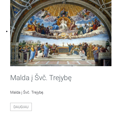
Malda į Švč. Trejybę
Malda į Švč. Trejybę.
DAUGIAU