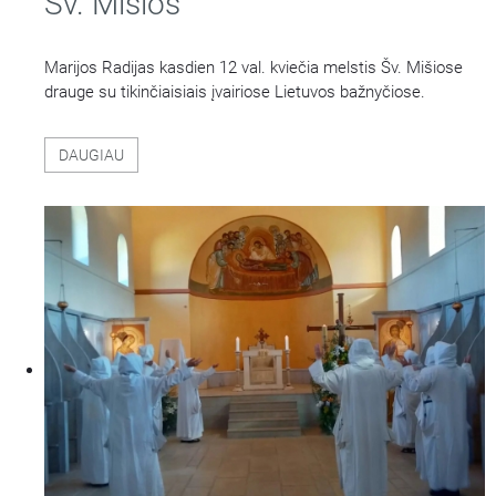
Šv. Mišios
Marijos Radijas kasdien 12 val. kviečia melstis Šv. Mišiose
drauge su tikinčiaisiais įvairiose Lietuvos bažnyčiose.
DAUGIAU