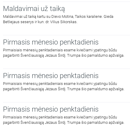
Maldavimai už taiką
Maldavimai už taiką kartu su Dievo Motina, Taikos karaliene. Gieda
Betliejaus seserys ir kun. dr. Vilius Sikorskas.
Pirmasis mėnesio penktadienis
Pirmaisiais mėnesių penktadieniais esame kviečiami ypatingu būdu
pagarbinti Švenčiausiąją Jėzaus Širdį. Trumpa šio pamaldumo apžvalga.
Pirmasis mėnesio penktadienis
Pirmaisiais mėnesių penktadieniais esame kviečiami ypatingu būdu
pagarbinti Švenčiausiąją Jėzaus Širdį. Trumpa šio pamaldumo apžvalga.
Pirmasis mėnesio penktadienis
Pirmaisiais mėnesių penktadieniais esame kviečiami ypatingu būdu
pagarbinti Švenčiausiąją Jėzaus Širdį. Trumpa šio pamaldumo apžvalga.