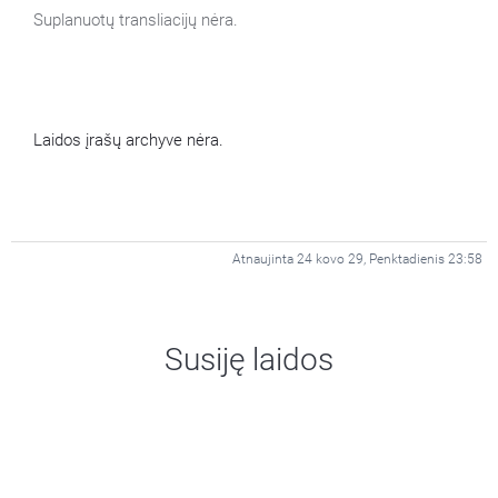
Suplanuotų transliacijų nėra.
Laidos įrašų archyve nėra.
Atnaujinta 24 kovo 29, Penktadienis 23:58
Susiję laidos