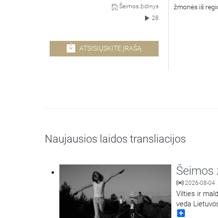
žmonės iš regi
Šeimos židinys
28
ATSISIŲSKITE ĮRAŠĄ
Naujausios laidos transliacijos
Šeimos 
2026-08-04
Vilties ir ma
veda Lietuvo
Share