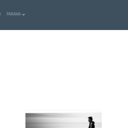
I
PARAMA