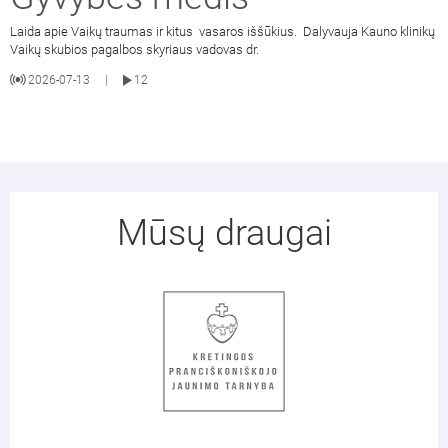
Laida apie Vaikų traumas ir kitus vasaros iššūkius. Dalyvauja Kauno klinikų
Vaikų skubios pagalbos skyriaus vadovas dr.
2026-07-13
12
|
Mūsų draugai