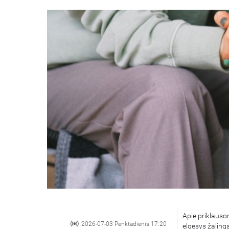
Apie priklausom
2026-07-03 Penktadienis 17:20
elgesys žaling