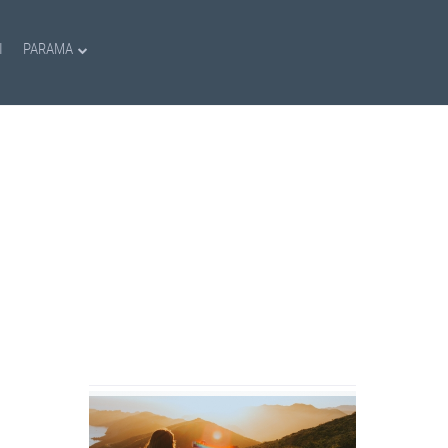
I
PARAMA