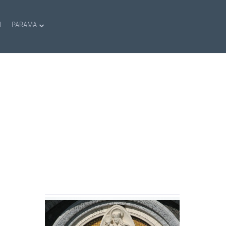
I
PARAMA