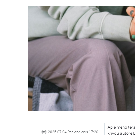
Apie meno tera
2025-07-04 Penktadienis 17:20
knygų autorė E