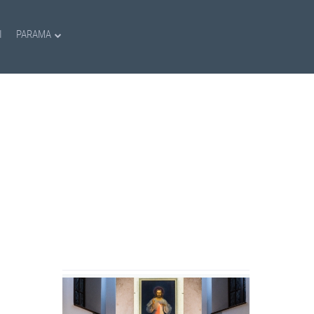
I
PARAMA