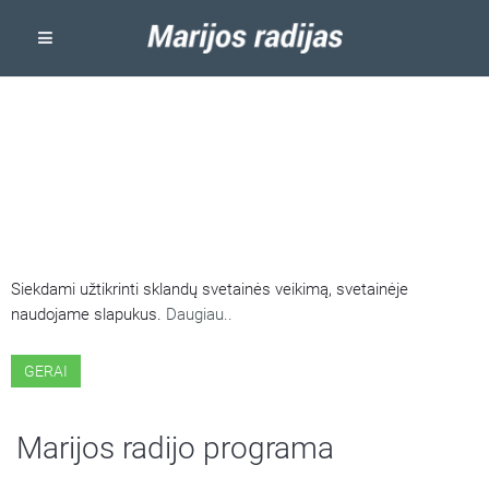
ŠIOJE SVETAINĖJE NAUDOJAMI
SLAPUKAI
Siekdami užtikrinti sklandų svetainės veikimą, svetainėje
naudojame slapukus.
Daugiau..
GERAI
Marijos radijo programa