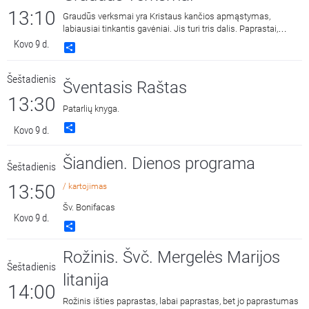
13:10
Graudūs verksmai yra Kristaus kančios apmąstymas,
labiausiai tinkantis gavėniai. Jis turi tris dalis. Paprastai,
pagiedojus pradžios giesmę, giedama tik viena iš jų.
Kovo 9 d.
Share
Šeštadienis
Šventasis Raštas
13:30
Patarlių knyga.
Share
Kovo 9 d.
Šiandien. Dienos programa
Šeštadienis
13:50
/ kartojimas
Šv. Bonifacas
Kovo 9 d.
Share
Rožinis. Švč. Mergelės Marijos
Šeštadienis
litanija
14:00
Rožinis išties paprastas, labai paprastas, bet jo paprastumas