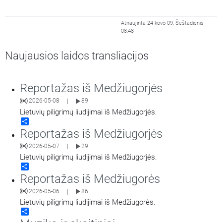
Atnaujinta 24 kovo 09, Šeštadienis
08:48
Naujausios laidos transliacijos
Reportažas iš Medžiugorjės
2026-05-08
89
|
Lietuvių piligrimų liudijimai iš Medžiugorjės.
Share
Reportažas iš Medžiugorjės
2026-05-07
29
|
Lietuvių piligrimų liudijimai iš Medžiugorjės.
Share
Reportažas iš Medžiugorės
2026-05-06
86
|
Lietuvių piligrimų liudijimai iš Medžiugorės.
Share