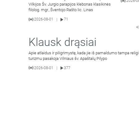
2026-0
Vilkijos Šv. Jurgio parapijos klebonas klasikinės
filolog. mgr., Šventojo Rašto lic. Linas
2026-08-01
71
|
Klausk drąsiai
Apie atlaidus ir piligrimystę, kada jie iš pamaldumo tampa religi
turizmu pasakoja Vilniaus šv. Apaštalų Pilypo
2026-08-01
377
|