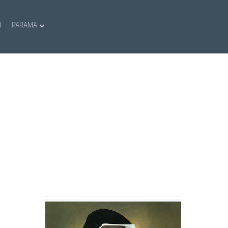
I
PARAMA