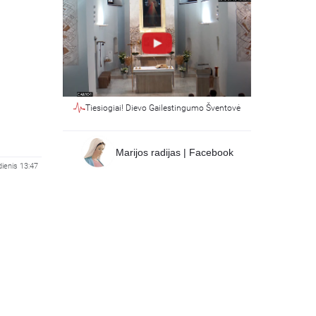
Tiesiogiai! Dievo Gailestingumo Šventovė
Marijos radijas | Facebook
ienis 13:47