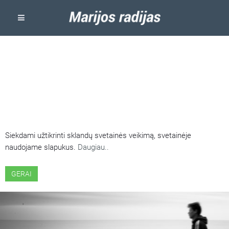
ŠIOJE SVETAINĖJE NAUDOJAMI
SLAPUKAI
Siekdami užtikrinti sklandų svetainės veikimą, svetainėje
naudojame slapukus.
Daugiau..
GERAI