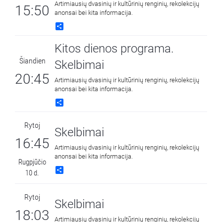
Artimiausių dvasinių ir kultūrinių renginių, rekolekcijų
15:50
anonsai bei kita informacija.
Share
Kitos dienos programa.
Šiandien
Skelbimai
20:45
Artimiausių dvasinių ir kultūrinių renginių, rekolekcijų
anonsai bei kita informacija.
Share
Rytoj
Skelbimai
16:45
Artimiausių dvasinių ir kultūrinių renginių, rekolekcijų
anonsai bei kita informacija.
Rugpjūčio
Share
10 d.
Rytoj
Skelbimai
18:03
Artimiausių dvasinių ir kultūrinių renginių, rekolekcijų