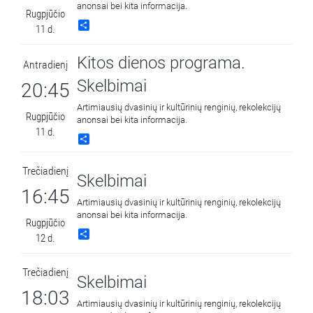
anonsai bei kita informacija.
Rugpjūčio
Share
11 d.
Kitos dienos programa.
Antradienį
Skelbimai
20:45
Artimiausių dvasinių ir kultūrinių renginių, rekolekcijų
Rugpjūčio
anonsai bei kita informacija.
11 d.
Share
Trečiadienį
Skelbimai
16:45
Artimiausių dvasinių ir kultūrinių renginių, rekolekcijų
anonsai bei kita informacija.
Rugpjūčio
Share
12 d.
Trečiadienį
Skelbimai
18:03
Artimiausių dvasinių ir kultūrinių renginių, rekolekcijų