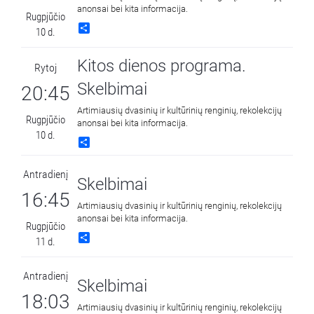
anonsai bei kita informacija.
Rugpjūčio
Share
10 d.
Kitos dienos programa.
Rytoj
Skelbimai
20:45
Artimiausių dvasinių ir kultūrinių renginių, rekolekcijų
Rugpjūčio
anonsai bei kita informacija.
10 d.
Share
Antradienį
Skelbimai
16:45
Artimiausių dvasinių ir kultūrinių renginių, rekolekcijų
anonsai bei kita informacija.
Rugpjūčio
Share
11 d.
Antradienį
Skelbimai
18:03
Artimiausių dvasinių ir kultūrinių renginių, rekolekcijų