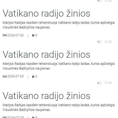
18:58
Vatikano radijo žinios
Marijos Radijas kasdien retransliuoja Vatikano radijo laidas, kurios apžvelgia
Visuotinės Bažnyčios naujienas.
2026-07-30
8
|
18:58
Vatikano radijo žinios
Marijos Radijas kasdien retransliuoja Vatikano radijo laidas, kurios apžvelgia
Visuotinės Bažnyčios naujienas.
2026-07-29
5
|
18:58
Vatikano radijo žinios
Marijos Radijas kasdien retransliuoja Vatikano radijo laidas, kurios apžvelgia
Visuotinės Bažnyčios naujienas.
2026-07-28
5
|