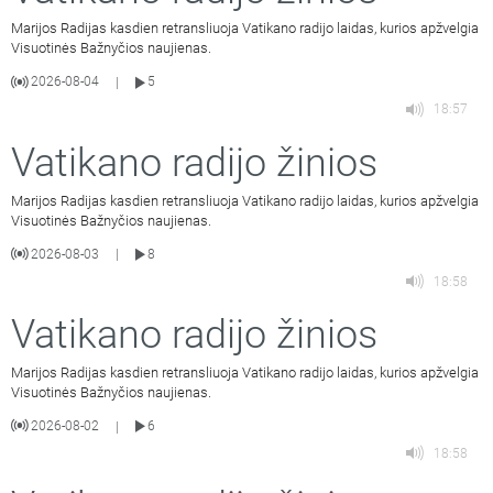
Marijos Radijas kasdien retransliuoja Vatikano radijo laidas, kurios apžvelgia
Visuotinės Bažnyčios naujienas.
2026-08-04
5
|
18:57
Vatikano radijo žinios
Marijos Radijas kasdien retransliuoja Vatikano radijo laidas, kurios apžvelgia
Visuotinės Bažnyčios naujienas.
2026-08-03
8
|
18:58
Vatikano radijo žinios
Marijos Radijas kasdien retransliuoja Vatikano radijo laidas, kurios apžvelgia
Visuotinės Bažnyčios naujienas.
2026-08-02
6
|
18:58