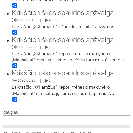
Share
Krikščioniškos spaudos apžvalga
2026-07-16
4
|
Laikraščio „XXI amžius“ ir žurnalo „Jėzuitai“ apžvalgos.
Share
Krikščioniškos spaudos apžvalga
2026-07-02
5
|
Laikraščio „XXI amžius“, liepos mėnesio maldynėlio
„Magnificat“, meditacijų žurnalo „Žodis tarp mūsų“ ir žurnalo
Share
„Jėzuitai“ apžvalgos.
Krikščioniškos spaudos apžvalga
2026-06-25
2
|
Laikraščio „XXI amžius“, liepos mėnesio maldynėlio
„Magnificat“ ir meditacijų žurnalo „Žodis tarp mūsų“
Share
apžvalgos.
daugiau