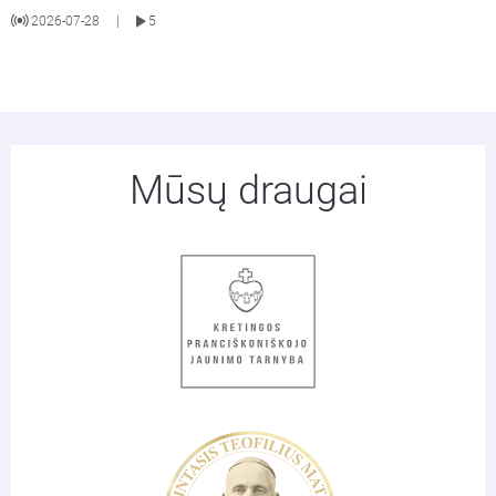
2026-07-28
5
|
Mūsų draugai