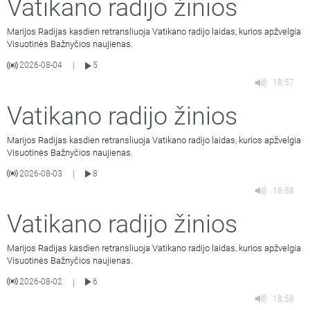
Vatikano radijo žinios
Marijos Radijas kasdien retransliuoja Vatikano radijo laidas, kurios apžvelgia
Visuotinės Bažnyčios naujienas.
2026-08-04
5
|
18:57
Vatikano radijo žinios
Marijos Radijas kasdien retransliuoja Vatikano radijo laidas, kurios apžvelgia
Visuotinės Bažnyčios naujienas.
2026-08-03
8
|
18:58
Vatikano radijo žinios
Marijos Radijas kasdien retransliuoja Vatikano radijo laidas, kurios apžvelgia
Visuotinės Bažnyčios naujienas.
2026-08-02
6
|
18:58