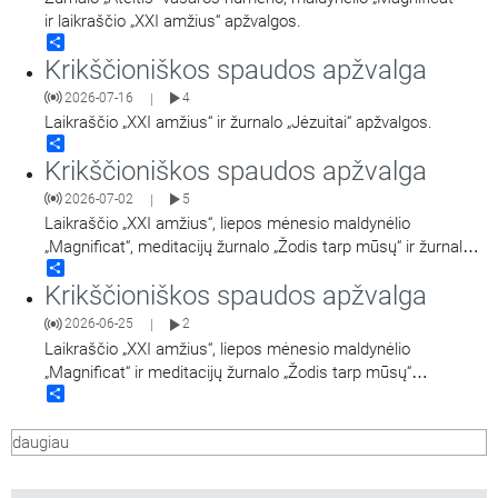
ir laikraščio „XXI amžius“ apžvalgos.
Share
Krikščioniškos spaudos apžvalga
2026-07-16
4
|
Laikraščio „XXI amžius“ ir žurnalo „Jėzuitai“ apžvalgos.
Share
Krikščioniškos spaudos apžvalga
2026-07-02
5
|
Laikraščio „XXI amžius“, liepos mėnesio maldynėlio
„Magnificat“, meditacijų žurnalo „Žodis tarp mūsų“ ir žurnalo
Share
„Jėzuitai“ apžvalgos.
Krikščioniškos spaudos apžvalga
2026-06-25
2
|
Laikraščio „XXI amžius“, liepos mėnesio maldynėlio
„Magnificat“ ir meditacijų žurnalo „Žodis tarp mūsų“
Share
apžvalgos.
daugiau