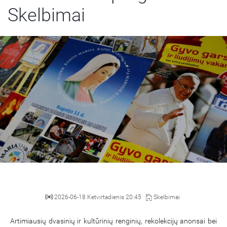
Skelbimai
2026-06-18 Ketvirtadienis 20:45
Skelbimai
Artimiausių dvasinių ir kultūrinių renginių, rekolekcijų anonsai bei