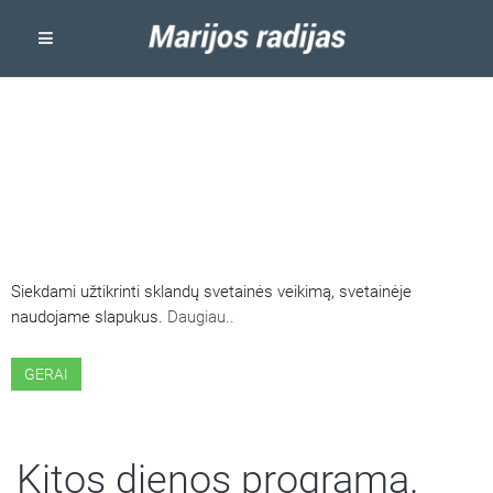
ŠIOJE SVETAINĖJE NAUDOJAMI
SLAPUKAI
Siekdami užtikrinti sklandų svetainės veikimą, svetainėje
naudojame slapukus.
Daugiau..
GERAI
Kitos dienos programa.