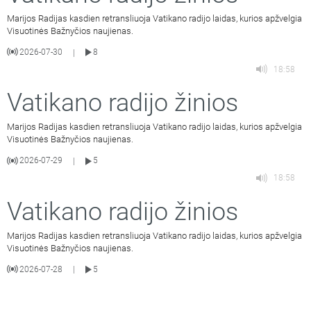
Marijos Radijas kasdien retransliuoja Vatikano radijo laidas, kurios apžvelgia
Visuotinės Bažnyčios naujienas.
2026-07-30
8
|
18:58
Vatikano radijo žinios
Marijos Radijas kasdien retransliuoja Vatikano radijo laidas, kurios apžvelgia
Visuotinės Bažnyčios naujienas.
2026-07-29
5
|
18:58
Vatikano radijo žinios
Marijos Radijas kasdien retransliuoja Vatikano radijo laidas, kurios apžvelgia
Visuotinės Bažnyčios naujienas.
2026-07-28
5
|