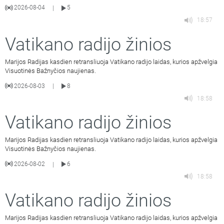
2026-08-04
5
|
18:57
Vatikano radijo žinios
Marijos Radijas kasdien retransliuoja Vatikano radijo laidas, kurios apžvelgia
Visuotinės Bažnyčios naujienas.
2026-08-03
8
|
18:58
Vatikano radijo žinios
Marijos Radijas kasdien retransliuoja Vatikano radijo laidas, kurios apžvelgia
Visuotinės Bažnyčios naujienas.
2026-08-02
6
|
18:58
Vatikano radijo žinios
Marijos Radijas kasdien retransliuoja Vatikano radijo laidas, kurios apžvelgia