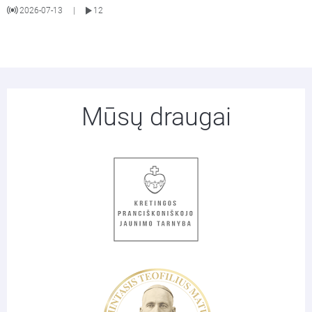
2026-07-13
12
|
Mūsų draugai