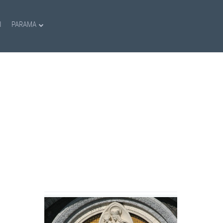
I
PARAMA