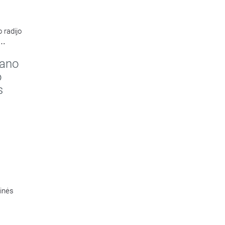
 radijo
kano
o
s
tinės