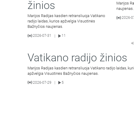
žinios
Marijos Ra
naujienas.
Marijos Radijas kasdien retransliuoja Vatikano
2026-0
radijo laidas, kurios apžvelgia Visuotinės
Bažnyčios naujienas.
2026-07-31
11
|
Vatikano radijo žinios
Marijos Radijas kasdien retransliuoja Vatikano radijo laidas, kur
apžvelgia Visuotinės Bažnyčios naujienas.
2026-07-29
5
|