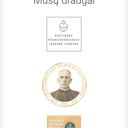
Mūsų draugai