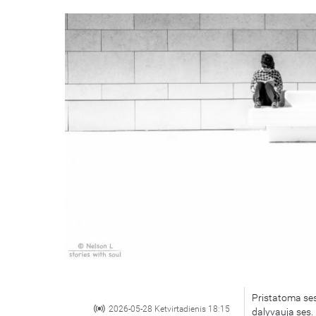
Pristatoma ses
2026-05-28 Ketvirtadienis 18:15
dalyvauja ses.