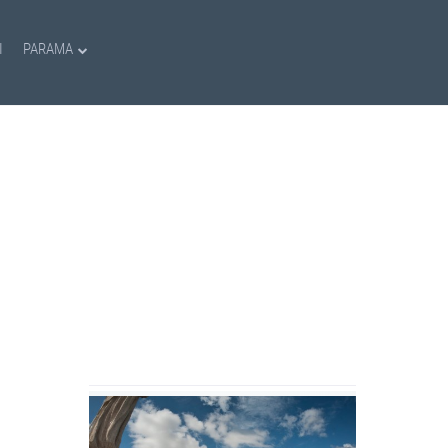
I
PARAMA