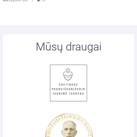
|
Mūsų draugai