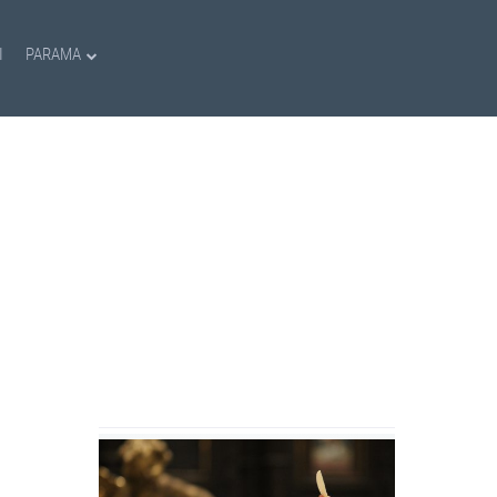
I
PARAMA