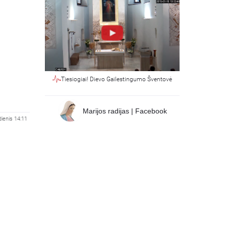
Tiesiogiai! Dievo Gailestingumo Šventovė
Marijos radijas | Facebook
dienis 14:11