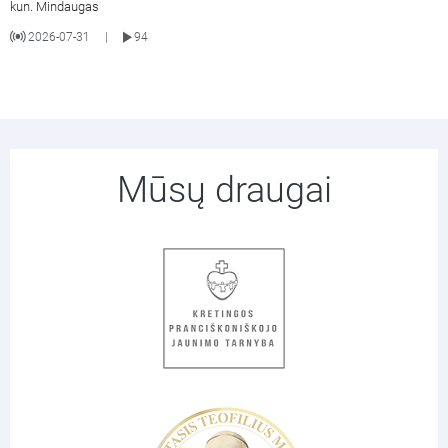
kun. Mindaugas
2026-07-31
94
|
Mūsų draugai