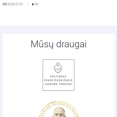
2026-07-31
92
|
Mūsų draugai