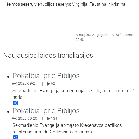
šeimos seserų vienuolijos seserys: Virginija, Faustina ir Kristina.
Atnaujinta 21 gegužės 29, Šeštadienis
20:48
Naujausios laidos transliacijos
Pokalbiai prie Biblijos
2025-09-27
62
|
Sekmadienio Evangeliją komentuoja „Teofilių bendruomenės“
nariai.
Share
Pokalbiai prie Biblijos
2025-09-20
134
|
Sekmadienio Evangeliją apmąsto Krekenavos bazilikos
rekotorius kun. dr. Gediminas Jankūnas.
Share