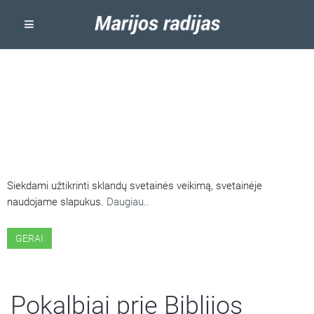
ŠIOJE SVETAINĖJE NAUDOJAMI
SLAPUKAI
Siekdami užtikrinti sklandų svetainės veikimą, svetainėje
naudojame slapukus.
Daugiau..
GERAI
Pokalbiai prie Biblijos