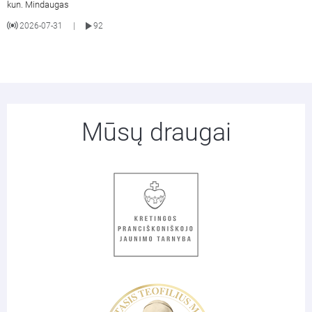
kun. Mindaugas
2026-07-31
92
|
Mūsų draugai