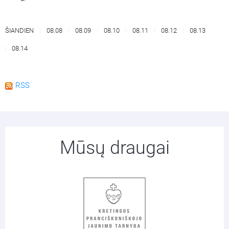
ŠIANDIEN
08.08
08.09
08.10
08.11
08.12
08.13
08.14
RSS
Mūsų draugai