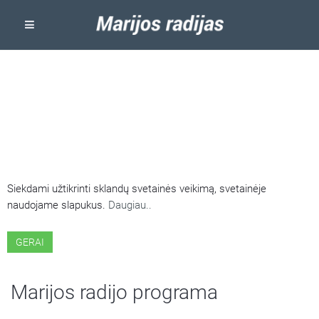
ŠIOJE SVETAINĖJE NAUDOJAMI
SLAPUKAI
Siekdami užtikrinti sklandų svetainės veikimą, svetainėje
naudojame slapukus.
Daugiau..
GERAI
Marijos radijo programa