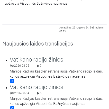
apžvelgia Visuotinės Bažnyčios naujienas.
Atnaujinta 22 rugsėjo 24, Šeštadienis
07:23
Naujausios laidos transliacijos
Vatikano radijo žinios
2026-08-05
7
|
Marijos Radijas kasdien retransliuoja Vatikano radijo laidas,
kurios apžvelgia Visuotinės Bažnyčios naujienas.
Share
Vatikano radijo žinios
2026-08-04
5
|
Marijos Radijas kasdien retransliuoja Vatikano radijo laidas,
kurios apžvelgia Visuotinės Bažnyčios naujienas.
Share