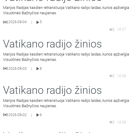
Marijos Radijas kasdien retransliuoja Vatikano radijo laidas, kurios apžvelgia
Visuotinės Bažnyčios naujienas.
2026-08-04
5
|
18:57
Vatikano radijo žinios
Marijos Radijas kasdien retransliuoja Vatikano radijo laidas, kurios apžvelgia
Visuotinės Bažnyčios naujienas.
2026-08-03
8
|
18:58
Vatikano radijo žinios
Marijos Radijas kasdien retransliuoja Vatikano radijo laidas, kurios apžvelgia
Visuotinės Bažnyčios naujienas.
2026-08-02
6
|
18:58