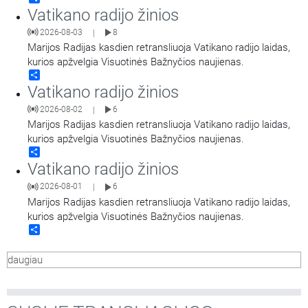
Vatikano radijo žinios
2026-08-03
8
|
Marijos Radijas kasdien retransliuoja Vatikano radijo laidas,
kurios apžvelgia Visuotinės Bažnyčios naujienas.
Share
Vatikano radijo žinios
2026-08-02
6
|
Marijos Radijas kasdien retransliuoja Vatikano radijo laidas,
kurios apžvelgia Visuotinės Bažnyčios naujienas.
Share
Vatikano radijo žinios
2026-08-01
6
|
Marijos Radijas kasdien retransliuoja Vatikano radijo laidas,
kurios apžvelgia Visuotinės Bažnyčios naujienas.
Share
daugiau