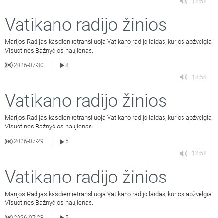
18:58
Vatikano radijo žinios
Marijos Radijas kasdien retransliuoja Vatikano radijo laidas, kurios apžvelgia
Visuotinės Bažnyčios naujienas.
2026-07-30
8
|
18:58
Vatikano radijo žinios
Marijos Radijas kasdien retransliuoja Vatikano radijo laidas, kurios apžvelgia
Visuotinės Bažnyčios naujienas.
2026-07-29
5
|
18:58
Vatikano radijo žinios
Marijos Radijas kasdien retransliuoja Vatikano radijo laidas, kurios apžvelgia
Visuotinės Bažnyčios naujienas.
2026-07-28
5
|