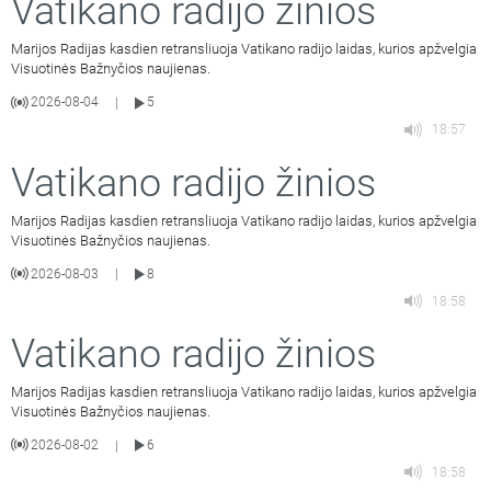
Vatikano radijo žinios
Marijos Radijas kasdien retransliuoja Vatikano radijo laidas, kurios apžvelgia
Visuotinės Bažnyčios naujienas.
2026-08-04
5
|
18:57
Vatikano radijo žinios
Marijos Radijas kasdien retransliuoja Vatikano radijo laidas, kurios apžvelgia
Visuotinės Bažnyčios naujienas.
2026-08-03
8
|
18:58
Vatikano radijo žinios
Marijos Radijas kasdien retransliuoja Vatikano radijo laidas, kurios apžvelgia
Visuotinės Bažnyčios naujienas.
2026-08-02
6
|
18:58