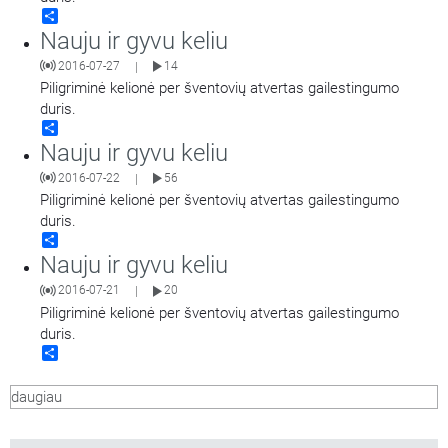
Share
Nauju ir gyvu keliu
2016-07-27
14
|
Piligriminė kelionė per šventovių atvertas gailestingumo
duris.
Share
Nauju ir gyvu keliu
2016-07-22
56
|
Piligriminė kelionė per šventovių atvertas gailestingumo
duris.
Share
Nauju ir gyvu keliu
2016-07-21
20
|
Piligriminė kelionė per šventovių atvertas gailestingumo
duris.
Share
daugiau