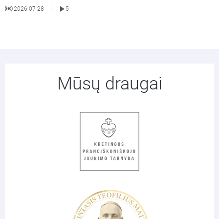
2026-07-28
5
|
Mūsų draugai