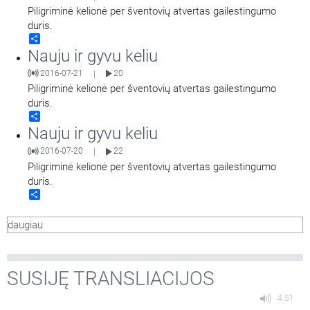
Piligriminė kelionė per šventovių atvertas gailestingumo
duris.
Share
Nauju ir gyvu keliu
2016-07-21
20
|
Piligriminė kelionė per šventovių atvertas gailestingumo
duris.
Share
Nauju ir gyvu keliu
2016-07-20
22
|
Piligriminė kelionė per šventovių atvertas gailestingumo
duris.
Share
daugiau
SUSIJĘ TRANSLIACIJOS
4:51