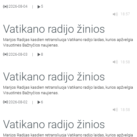
2026-08-04
5
|
18:57
Vatikano radijo žinios
Marijos Radijas kasdien retransliuoja Vatikano radijo laidas, kurios apžvelgia
Visuotinės Bažnyčios naujienas.
2026-08-03
8
|
18:58
Vatikano radijo žinios
Marijos Radijas kasdien retransliuoja Vatikano radijo laidas, kurios apžvelgia
Visuotinės Bažnyčios naujienas.
2026-08-02
6
|
18:58
Vatikano radijo žinios
Marijos Radijas kasdien retransliuoja Vatikano radijo laidas, kurios apžvelgia