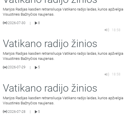
Marijos Radijas kasdien retransliuoja Vatikano radijo laidas, kurios apžvelgia
Visuotinės Bažnyčios naujienas.
2026-07-30
8
|
18:58
Vatikano radijo žinios
Marijos Radijas kasdien retransliuoja Vatikano radijo laidas, kurios apžvelgia
Visuotinės Bažnyčios naujienas.
2026-07-29
5
|
18:58
Vatikano radijo žinios
Marijos Radijas kasdien retransliuoja Vatikano radijo laidas, kurios apžvelgia
Visuotinės Bažnyčios naujienas.
2026-07-28
5
|