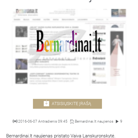
ATSISIŲSKITE ĮRAŠĄ
2016-06-07 Antradienis 09:45
Bernardinai.lt naujienos
9
Bernardinai.lt naujienas pristato Vaiva Lanskuronskytė.