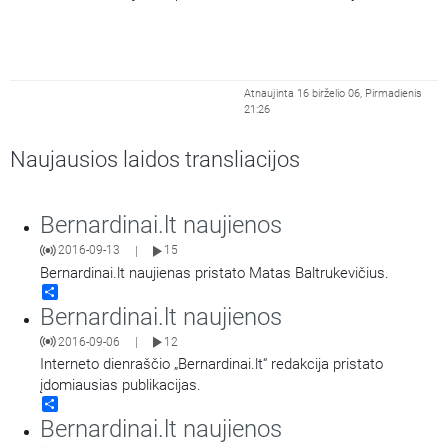
Atnaujinta 16 birželio 06, Pirmadienis
21:26
Naujausios laidos transliacijos
Bernardinai.lt naujienos
2016-09-13
15
|
Bernardinai.lt naujienas pristato Matas Baltrukevičius.
Share
Bernardinai.lt naujienos
2016-09-06
12
|
Interneto dienraščio „Bernardinai.lt“ redakcija pristato
įdomiausias publikacijas.
Share
Bernardinai.lt naujienos