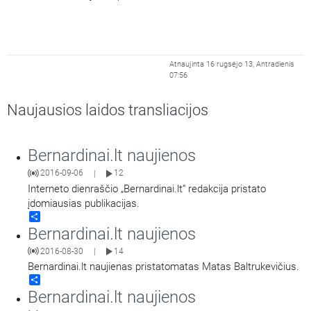
Atnaujinta 16 rugsėjo 13, Antradienis
07:56
Naujausios laidos transliacijos
Bernardinai.lt naujienos
2016-09-06
12
|
Interneto dienraščio „Bernardinai.lt“ redakcija pristato
įdomiausias publikacijas.
Share
Bernardinai.lt naujienos
2016-08-30
14
|
Bernardinai.lt naujienas pristatomatas Matas Baltrukevičius.
Share
Bernardinai.lt naujienos