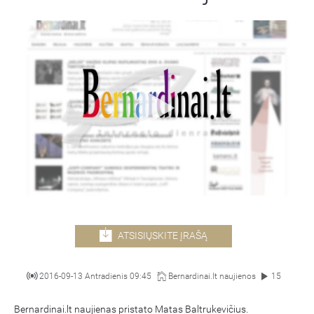
ATSISIŲSKITE ĮRAŠĄ
2016-09-13 Antradienis 09:45
Bernardinai.lt naujienos
15
Bernardinai.lt naujienas pristato Matas Baltrukevičius.