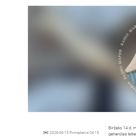
Birželio 14 d. 
2026-06-15 Pirmadienis 04:15
generolas leit