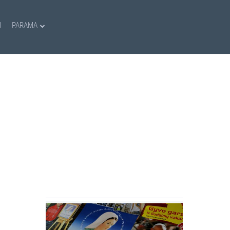
I
PARAMA