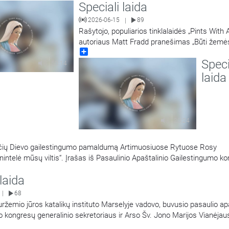
Speciali laida
ietuvos MR
…
2026-06-15
89
|
Rašytojo, populiarios tinklalaidės „Pints With 
autoriaus Matt Fradd pranešimas „Būti žemė
Share
šiuolaikiniame pasaulyje“. Įrašas iš Pasaulinio
Speci
Apaštalinio Gailestingumo kongreso.
50:14
laida
20:24
nančių Dievo gailestingumo pamaldumą Artimuosiuose Rytuose Rosy
ntelė mūsų viltis“. Įrašas iš Pasaulinio Apaštalinio Gailestingumo k
 laida
68
|
ržemio jūros katalikų instituto Marselyje vadovo, buvusio pasaulio ap
 kongresų generalinio sekretoriaus ir Arso Šv. Jono Marijos Vianėjau
toriaus kun. Patrice Chocholski pranešimas iš Pasaulinio Apaštalinio