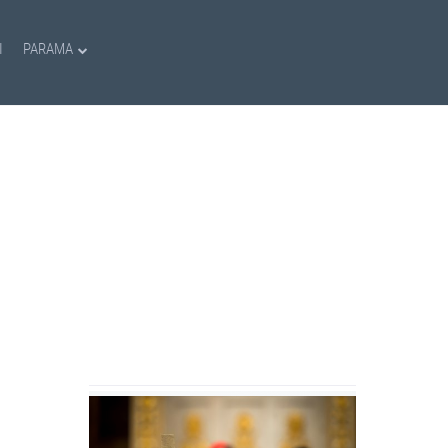
I
PARAMA