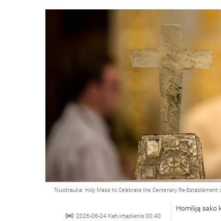
Nuotrauka:
Holy Mass to Celebrate the Centenary Re-Establisment 
Homiliją sako 
2026-06-04 Ketvirtadienis 00:40