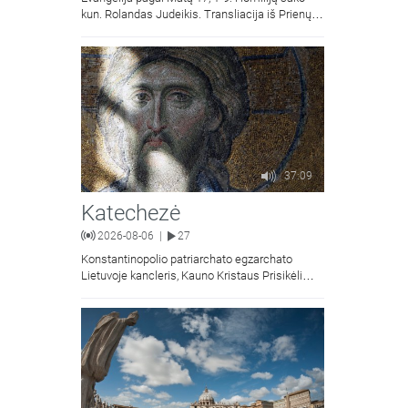
kun. Rolandas Judeikis. Transliacija iš Prienų
Kristaus Apsireiškimo bažnyčios.
37:09
Katechezė
2026-08-06
27
|
Konstantinopolio patriarchato egzarchato
Lietuvoje kancleris, Kauno Kristaus Prisikėlimo
krikščionių ortodoksų parapijos klebonas
kunigas Vitalijus Mockus pasakoja apie
Kristaus Atsimainymo šventę.