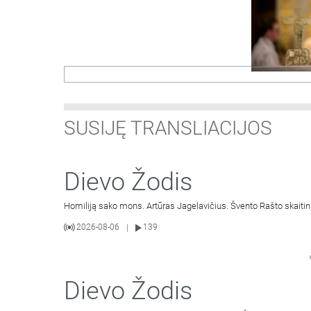
SUSIJĘ TRANSLIACIJOS
Dievo Žodis
Homiliją sako mons. Artūras Jagelavičius. Švento Rašto skaitin
2026-08-06
139
|
Dievo Žodis