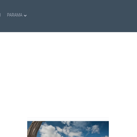
I
PARAMA