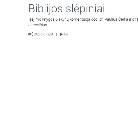
Biblijos slėpiniai
Išėjimo knygos 6 skyrių komentuoja doc. dr. Paulius Čerka ir dr.
Jacevičius.
2026-07-29
49
|