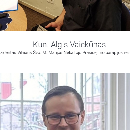
Kun. Algis Vaickūnas
zidentas Vilniaus Švč. M. Marijos Nekaltojo Prasidėjimo parapijos re