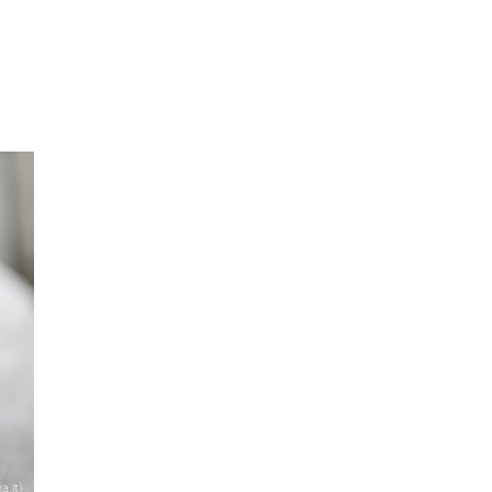
a.lt)