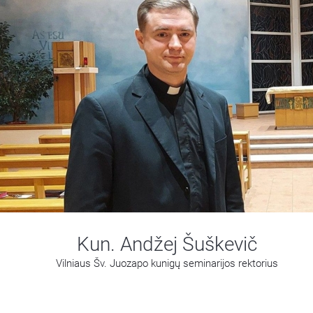
Kun. Andžej Šuškevič
Vilniaus Šv. Juozapo kunigų seminarijos rektorius