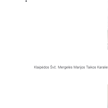
Klaipėdos Švč. Mergelės Marijos Taikos Karalien