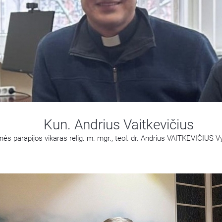
Kun. Andrius Vaitkevičius
ės parapijos vikaras relig. m. mgr., teol. dr. Andrius VAITKEVIČIUS V