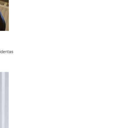
zidentas