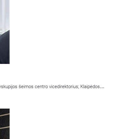
yskupijos šeimos centro vicedirektorius; Klaipėdos
…