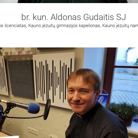
br. kun. Aldonas Gudaitis SJ
os licenciatas, Kauno jėzuitų gimnazijos kapelionas, Kauno jėzuitų na