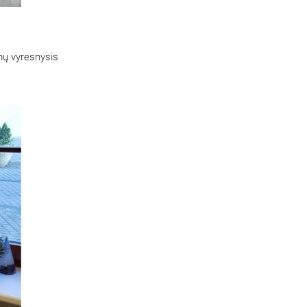
mų vyresnysis