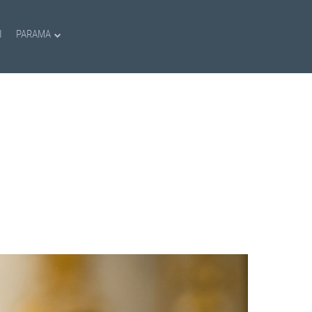
I
PARAMA