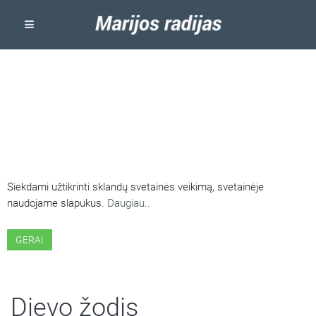
ŠIOJE SVETAINĖJE NAUDOJAMI
SLAPUKAI
Siekdami užtikrinti sklandų svetainės veikimą, svetainėje
naudojame slapukus.
Daugiau..
GERAI
Dievo žodis