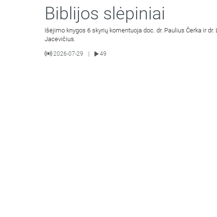
Biblijos slėpiniai
Išėjimo knygos 6 skyrių komentuoja doc. dr. Paulius Čerka ir dr.
Jacevičius.
2026-07-29
49
|