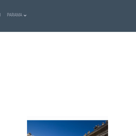
I
PARAMA