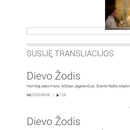
SUSIJĘ TRANSLIACIJOS
Dievo Žodis
Homiliją sako mons. Artūras Jagelavičius. Švento Rašto skaitin
2026-08-06
128
|
Dievo Žodis