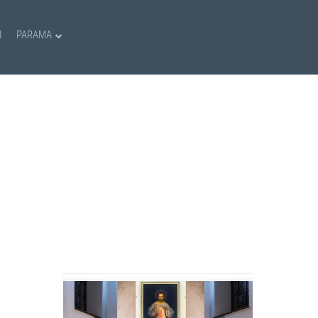
I
PARAMA