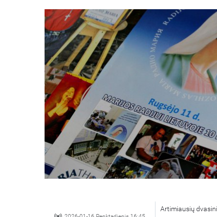
Artimiausių dvasinių
2026-01-16 Penktadienis 16:45