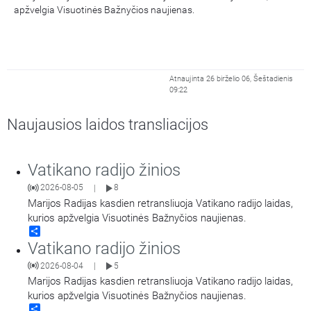
apžvelgia Visuotinės Bažnyčios naujienas.
Atnaujinta 26 birželio 06, Šeštadienis
09:22
Naujausios laidos transliacijos
Vatikano radijo žinios
2026-08-05
8
|
Marijos Radijas kasdien retransliuoja Vatikano radijo laidas,
kurios apžvelgia Visuotinės Bažnyčios naujienas.
Share
Vatikano radijo žinios
2026-08-04
5
|
Marijos Radijas kasdien retransliuoja Vatikano radijo laidas,
kurios apžvelgia Visuotinės Bažnyčios naujienas.
Share