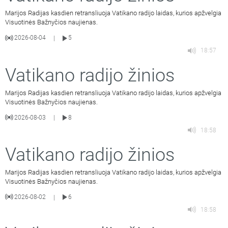
Marijos Radijas kasdien retransliuoja Vatikano radijo laidas, kurios apžvelgia
Visuotinės Bažnyčios naujienas.
2026-08-04
5
|
18:57
Vatikano radijo žinios
Marijos Radijas kasdien retransliuoja Vatikano radijo laidas, kurios apžvelgia
Visuotinės Bažnyčios naujienas.
2026-08-03
8
|
18:58
Vatikano radijo žinios
Marijos Radijas kasdien retransliuoja Vatikano radijo laidas, kurios apžvelgia
Visuotinės Bažnyčios naujienas.
2026-08-02
6
|
18:58