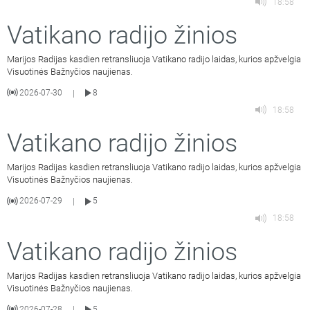
18:58
Vatikano radijo žinios
Marijos Radijas kasdien retransliuoja Vatikano radijo laidas, kurios apžvelgia
Visuotinės Bažnyčios naujienas.
2026-07-30
8
|
18:58
Vatikano radijo žinios
Marijos Radijas kasdien retransliuoja Vatikano radijo laidas, kurios apžvelgia
Visuotinės Bažnyčios naujienas.
2026-07-29
5
|
18:58
Vatikano radijo žinios
Marijos Radijas kasdien retransliuoja Vatikano radijo laidas, kurios apžvelgia
Visuotinės Bažnyčios naujienas.
2026-07-28
5
|