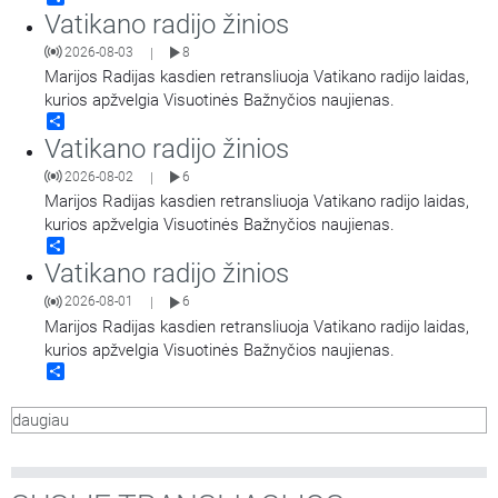
Vatikano radijo žinios
2026-08-03
8
|
Marijos Radijas kasdien retransliuoja Vatikano radijo laidas,
kurios apžvelgia Visuotinės Bažnyčios naujienas.
Share
Vatikano radijo žinios
2026-08-02
6
|
Marijos Radijas kasdien retransliuoja Vatikano radijo laidas,
kurios apžvelgia Visuotinės Bažnyčios naujienas.
Share
Vatikano radijo žinios
2026-08-01
6
|
Marijos Radijas kasdien retransliuoja Vatikano radijo laidas,
kurios apžvelgia Visuotinės Bažnyčios naujienas.
Share
daugiau