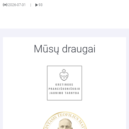
2026-07-31
93
|
Mūsų draugai