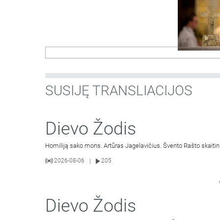
SUSIJĘ TRANSLIACIJOS
Dievo Žodis
Homiliją sako mons. Artūras Jagelavičius. Švento Rašto skaitin
2026-08-06
205
|
Dievo Žodis