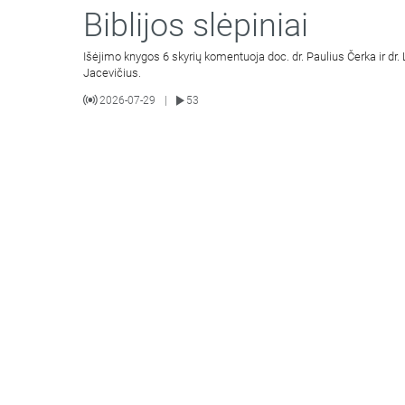
Biblijos slėpiniai
Išėjimo knygos 6 skyrių komentuoja doc. dr. Paulius Čerka ir dr.
Jacevičius.
2026-07-29
53
|