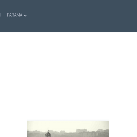
I
PARAMA