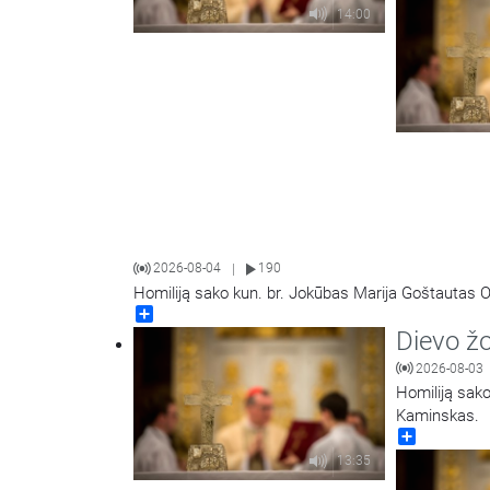
14:00
2026-08-04
190
|
Homiliją sako kun. br. Jokūbas Marija Goštautas O
Share
Dievo ž
2026-08-03
Homiliją sako
Kaminskas.
Share
13:35