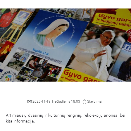
2025-11-19 Trečiadienis 18:03
Skelbimai
Artimiausių dvasinių ir kultūrinių renginių, rekolekcijų anonsai bei
kita informacija.