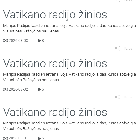
Vatikano radijo žinios
Marijos Radijas kasdien retransliuoja Vatikano radijo laidas, kurios apžvelgia
Visuotinės Bažnyčios naujienas.
2026-08-03
8
|
18:58
Vatikano radijo žinios
Marijos Radijas kasdien retransliuoja Vatikano radijo laidas, kurios apžvelgia
Visuotinės Bažnyčios naujienas.
2026-08-02
6
|
18:58
Vatikano radijo žinios
Marijos Radijas kasdien retransliuoja Vatikano radijo laidas, kurios apžvelgia
Visuotinės Bažnyčios naujienas.
2026-08-01
6
|