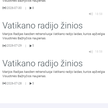
Visuotinės Bažnyčios naujienas.
2026-07-30
8
|
18:58
Vatikano radijo žinios
Marijos Radijas kasdien retransliuoja Vatikano radijo laidas, kurios apžvelgia
Visuotinės Bažnyčios naujienas.
2026-07-29
5
|
18:58
Vatikano radijo žinios
Marijos Radijas kasdien retransliuoja Vatikano radijo laidas, kurios apžvelgia
Visuotinės Bažnyčios naujienas.
2026-07-28
5
|