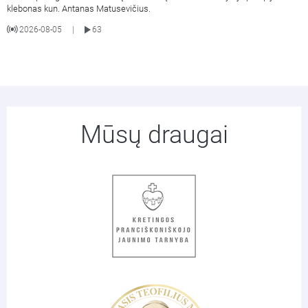
klebonas kun. Antanas Matusevičius.
2026-08-05
63
|
Mūsų draugai