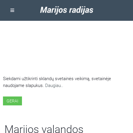
ŠIOJE SVETAINĖJE NAUDOJAMI
SLAPUKAI
Siekdami užtikrinti sklandų svetainės veikimą, svetainėje
naudojame slapukus.
Daugiau..
GERAI
Marijos valandos