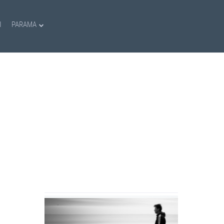
I
PARAMA