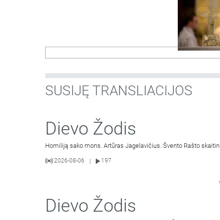
SUSIJĘ TRANSLIACIJOS
Dievo Žodis
Homiliją sako mons. Artūras Jagelavičius. Švento Rašto skaitin
2026-08-06
197
|
Dievo Žodis