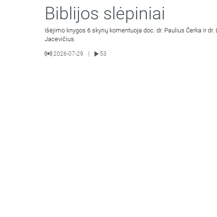
Biblijos slėpiniai
Išėjimo knygos 6 skyrių komentuoja doc. dr. Paulius Čerka ir dr.
Jacevičius.
2026-07-29
53
|