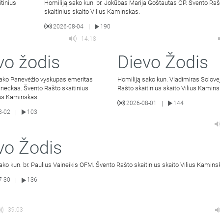
tinius
Homiliją sako kun. br. Jokūbas Marija Goštautas OP. Švento Raš
skaitinius skaito Vilius Kaminskas.
2026-08-04
190
|
14:18
vo žodis
Dievo Žodis
sako Panevėžio vyskupas emeritas
Homiliją sako kun. Vladimiras Solove
neckas. Švento Rašto skaitinius
Rašto skaitinius skaito Vilius Kamins
ius Kaminskas.
2026-08-01
144
|
8-02
103
|
vo Žodis
ako kun. br. Paulius Vaineikis OFM. Švento Rašto skaitinius skaito Vilius Kamins
7-30
136
|
39:03