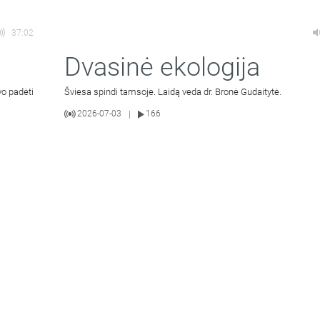
37:02
Dvasinė ekologija
vo padėti
Šviesa spindi tamsoje. Laidą veda dr. Bronė Gudaitytė.
2026-07-03
166
|