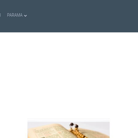
I
PARAMA