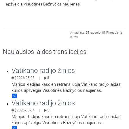
apžvelgia Visuotinės Bažnyčios naujienas.
Atnaujinta 25 rugsėjo 15, Pirmadienis
07:29
Naujausios laidos transliacijos
Vatikano radijo žinios
2026-08-05
8
|
Marijos Radijas kasdien retransliuoja Vatikano radijo laidas,
kurios apžvelgia Visuotinės Bažnyčios naujienas.
Share
Vatikano radijo žinios
2026-08-04
5
|
Marijos Radijas kasdien retransliuoja Vatikano radijo laidas,
kurios apžvelgia Visuotinės Bažnyčios naujienas.
Share