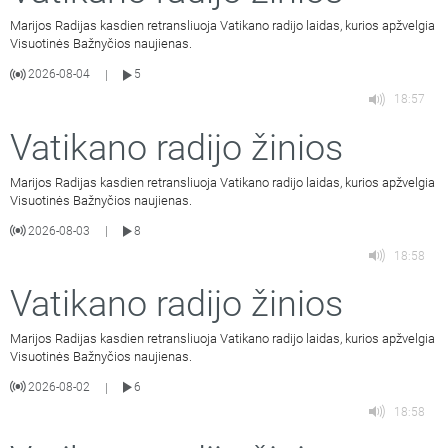
Marijos Radijas kasdien retransliuoja Vatikano radijo laidas, kurios apžvelgia
Visuotinės Bažnyčios naujienas.
2026-08-04
5
|
18:57
Vatikano radijo žinios
Marijos Radijas kasdien retransliuoja Vatikano radijo laidas, kurios apžvelgia
Visuotinės Bažnyčios naujienas.
2026-08-03
8
|
18:58
Vatikano radijo žinios
Marijos Radijas kasdien retransliuoja Vatikano radijo laidas, kurios apžvelgia
Visuotinės Bažnyčios naujienas.
2026-08-02
6
|
18:58