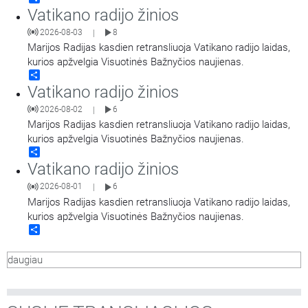
Vatikano radijo žinios
2026-08-03
8
|
Marijos Radijas kasdien retransliuoja Vatikano radijo laidas,
kurios apžvelgia Visuotinės Bažnyčios naujienas.
Share
Vatikano radijo žinios
2026-08-02
6
|
Marijos Radijas kasdien retransliuoja Vatikano radijo laidas,
kurios apžvelgia Visuotinės Bažnyčios naujienas.
Share
Vatikano radijo žinios
2026-08-01
6
|
Marijos Radijas kasdien retransliuoja Vatikano radijo laidas,
kurios apžvelgia Visuotinės Bažnyčios naujienas.
Share
daugiau