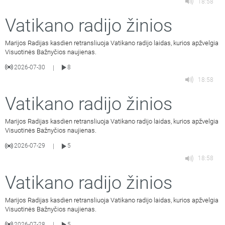
18:58
Vatikano radijo žinios
Marijos Radijas kasdien retransliuoja Vatikano radijo laidas, kurios apžvelgia
Visuotinės Bažnyčios naujienas.
2026-07-30
8
|
18:58
Vatikano radijo žinios
Marijos Radijas kasdien retransliuoja Vatikano radijo laidas, kurios apžvelgia
Visuotinės Bažnyčios naujienas.
2026-07-29
5
|
18:58
Vatikano radijo žinios
Marijos Radijas kasdien retransliuoja Vatikano radijo laidas, kurios apžvelgia
Visuotinės Bažnyčios naujienas.
2026-07-28
5
|