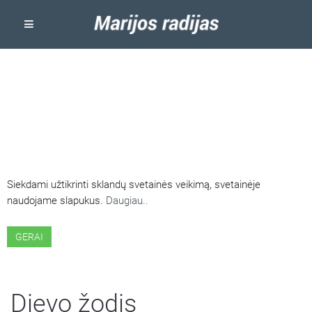
ŠIOJE SVETAINĖJE NAUDOJAMI
SLAPUKAI
Siekdami užtikrinti sklandų svetainės veikimą, svetainėje
naudojame slapukus.
Daugiau..
GERAI
Dievo žodis