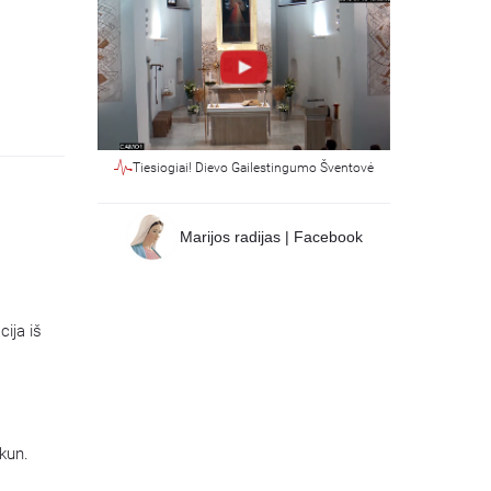
Tiesiogiai! Dievo Gailestingumo Šventovė
Marijos radijas | Facebook
ija iš
 kun.