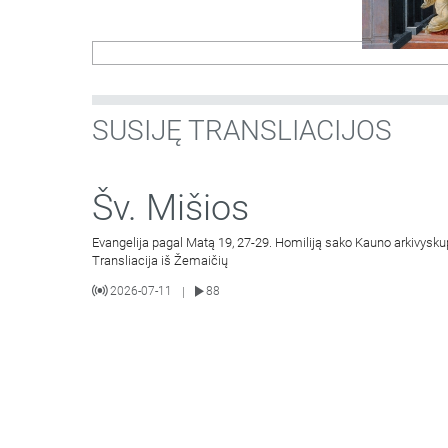
SUSIJĘ TRANSLIACIJOS
Šv. Mišios
Evangelija pagal Matą 19, 27-29. Homiliją sako Kauno arkivysku
Transliacija iš Žemaičių
2026-07-11
88
|