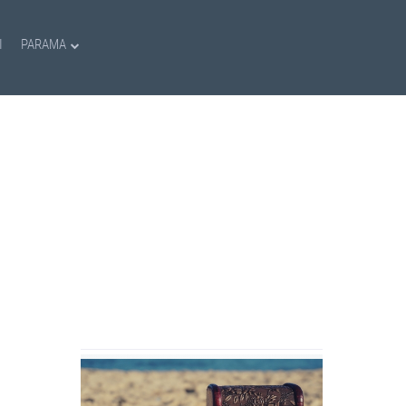
I
PARAMA