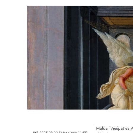
Malda "Viešpaties A